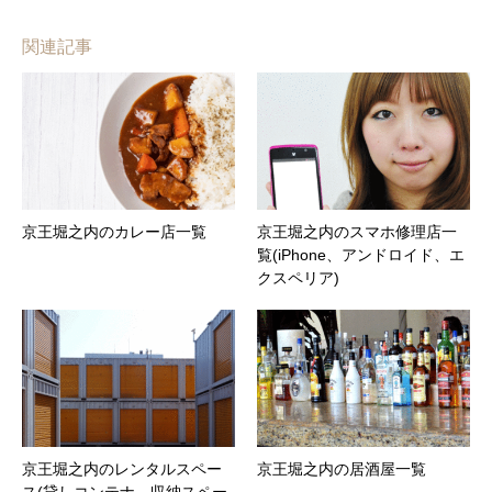
関連記事
京王堀之内のカレー店一覧
京王堀之内のスマホ修理店一
覧(iPhone、アンドロイド、エ
クスペリア)
京王堀之内のレンタルスペー
京王堀之内の居酒屋一覧
ス(貸しコンテナ、収納スペー