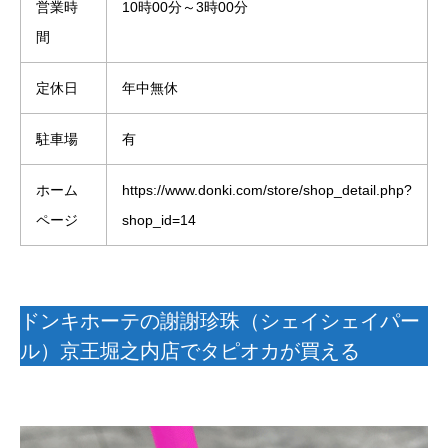
営業時
10時00分～3時00分
間
定休日
年中無休
駐車場
有
ホーム
https://www.donki.com/store/shop_detail.php?
ページ
shop_id=14
ドンキホーテの謝謝珍珠（シェイシェイパー
ル）京王堀之内店でタピオカが買える