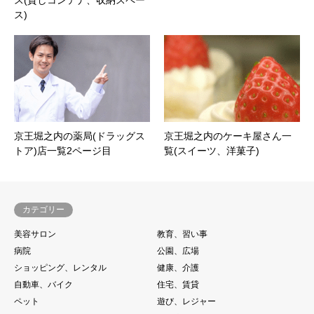
ス)
京王堀之内の薬局(ドラッグス
京王堀之内のケーキ屋さん一
トア)店一覧2ページ目
覧(スイーツ、洋菓子)
カテゴリー
美容サロン
教育、習い事
病院
公園、広場
ショッピング、レンタル
健康、介護
自動車、バイク
住宅、賃貸
ペット
遊び、レジャー