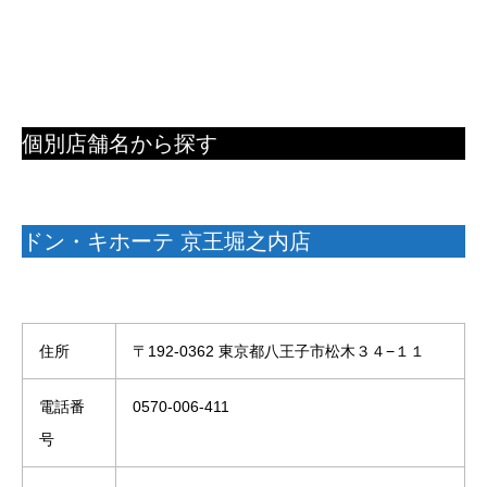
個別店舗名から探す
ドン・キホーテ 京王堀之内店
住所
〒192-0362 東京都八王子市松木３４−１１
電話番
0570-006-411
号