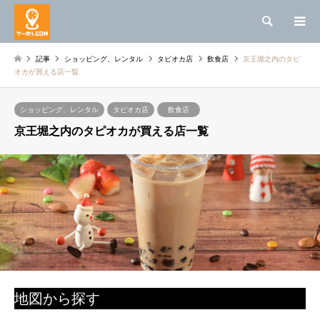
検索
記事
ショッピング、レンタル
タピオカ店
飲食店
京王堀之内のタピ
オカが買える店一覧
ショッピング、レンタル
タピオカ店
飲食店
京王堀之内のタピオカが買える店一覧
地図から探す