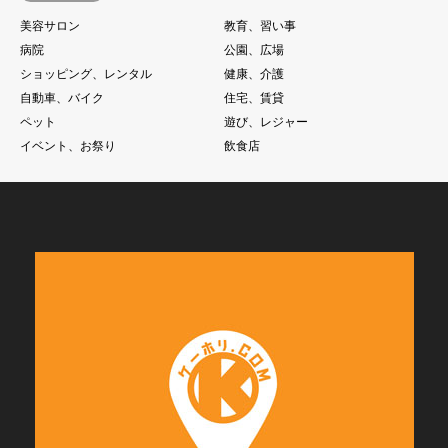
美容サロン
教育、習い事
病院
公園、広場
ショッピング、レンタル
健康、介護
自動車、バイク
住宅、賃貸
ペット
遊び、レジャー
イベント、お祭り
飲食店