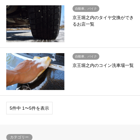
自動車、バイク
京王堀之内のタイヤ交換ができ
るお店一覧
自動車、バイク
京王堀之内のコイン洗車場一覧
5件中 1〜5件を表示
カテゴリー