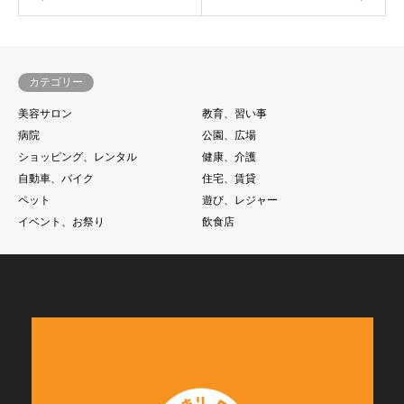
カテゴリー
美容サロン
教育、習い事
病院
公園、広場
ショッピング、レンタル
健康、介護
自動車、バイク
住宅、賃貸
ペット
遊び、レジャー
イベント、お祭り
飲食店