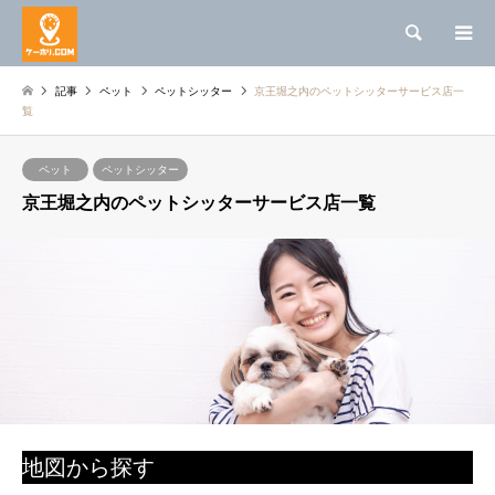
検索
記事
ペット
ペットシッター
京王堀之内のペットシッターサービス店一
覧
ペット
ペットシッター
京王堀之内のペットシッターサービス店一覧
地図から探す