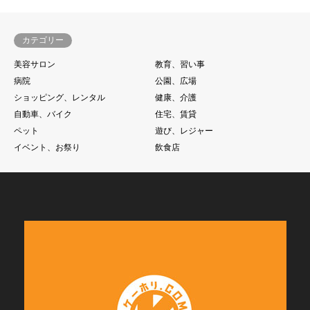
カテゴリー
美容サロン
教育、習い事
病院
公園、広場
ショッピング、レンタル
健康、介護
自動車、バイク
住宅、賃貸
ペット
遊び、レジャー
イベント、お祭り
飲食店