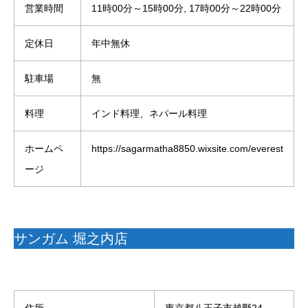
営業時間
11時00分～15時00分, 17時00分～22時00分
定休日
年中無休
駐車場
無
料理
インド料理、ネパール料理
ホームペ
https://sagarmatha8850.wixsite.com/everest
ージ
サンガム 堀之内店
住所
東京都八王子市越野24-