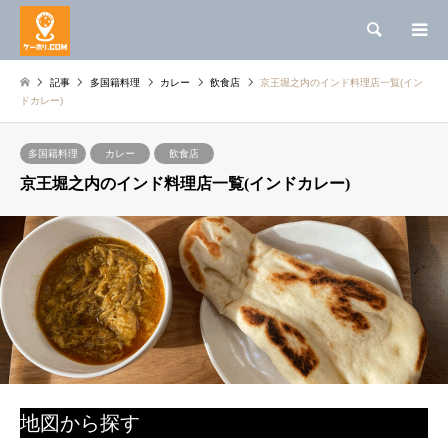
検索
記事
多国籍料理
カレー
飲食店
京王堀之内のインド料理店一覧(イン
ドカレー)
多国籍料理
カレー
飲食店
京王堀之内のインド料理店一覧(インドカレー)
地図から探す