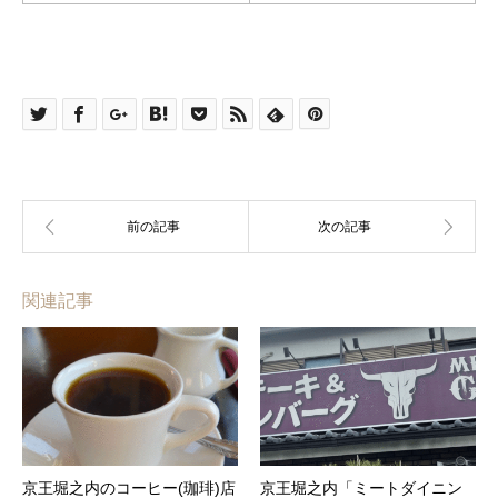
関連記事
京王堀之内のコーヒー(珈琲)店
京王堀之内「ミートダイニン